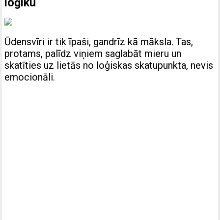
loģiku
Ūdensvīri ir tik īpaši, gandrīz kā māksla. Tas,
protams, palīdz viņiem saglabāt mieru un
skatīties uz lietās no loģiskas skatupunkta, nevis
emocionāli.