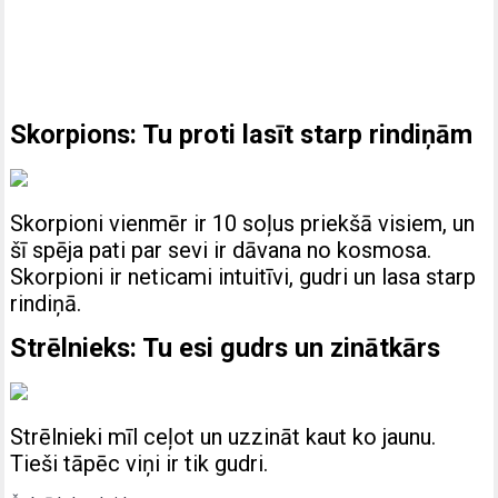
Skorpions: Tu proti lasīt starp rindiņām
Skorpioni vienmēr ir 10 soļus priekšā visiem, un
šī spēja pati par sevi ir dāvana no kosmosa.
Skorpioni ir neticami intuitīvi, gudri un lasa starp
rindiņā.
Strēlnieks: Tu esi gudrs un zinātkārs
Strēlnieki mīl ceļot un uzzināt kaut ko jaunu.
Tieši tāpēc viņi ir tik gudri.