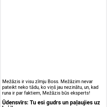
Mežāzis ir visu zīmju Boss. Mežāzim nevar
pateikt neko tādu, ko viņš jau nezinātu, un, kad
runa ir par faktiem, Mežāzis būs eksperts!
Ūdensvīrs: Tu esi gudrs un paļaujies uz