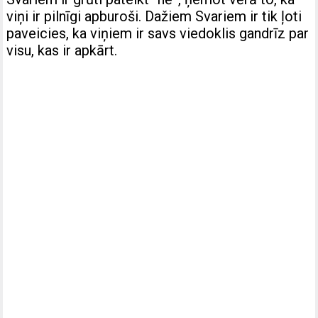
viņi ir pilnīgi apburoši. Dažiem Svariem ir tik ļoti
paveicies, ka viņiem ir savs viedoklis gandrīz par
visu, kas ir apkārt.