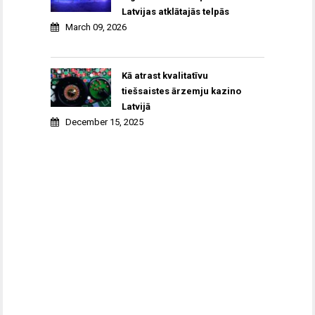
Latvijas atklātajās telpās
March 09, 2026
Kā atrast kvalitatīvu
tiešsaistes ārzemju kazino
Latvijā
December 15, 2025