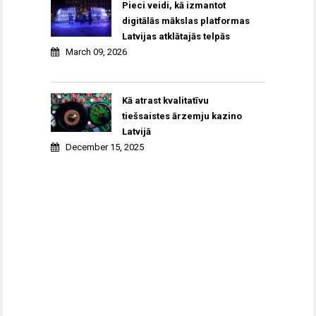
Pieci veidi, kā izmantot
digitālās mākslas platformas
Latvijas atklātajās telpās
March 09, 2026
Kā atrast kvalitatīvu
tiešsaistes ārzemju kazino
Latvijā
December 15, 2025