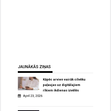
JAUNĀKĀS ZIŅAS
Kāpēc arvien vairāk cilvēku
paļaujas uz digitālajiem
rīkiem ikdienas izvēlēs
April 23, 2026