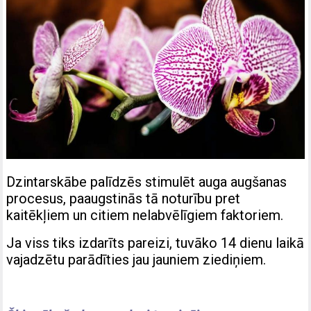
Dzintarskābe palīdzēs stimulēt auga augšanas
procesus, paaugstinās tā noturību pret
kaitēkļiem un citiem nelabvēlīgiem faktoriem.
Ja viss tiks izdarīts pareizi, tuvāko 14 dienu laikā
vajadzētu parādīties jau jauniem ziediņiem.