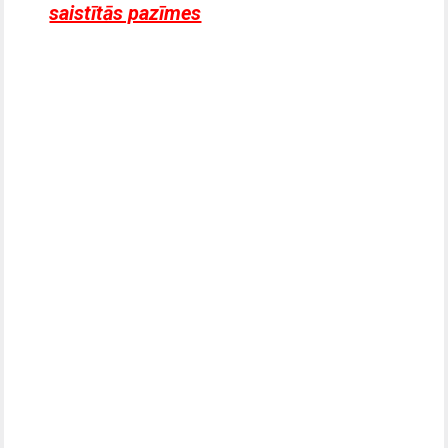
saistītās pazīmes