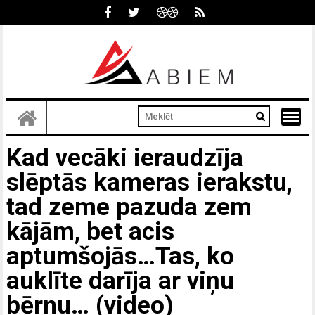
Skip
to
content
Kad vecāki ieraudzīja
slēptās kameras ierakstu,
tad zeme pazuda zem
kājām, bet acis
aptumšojās…Tas, ko
auklīte darīja ar viņu
bērnu… (video)