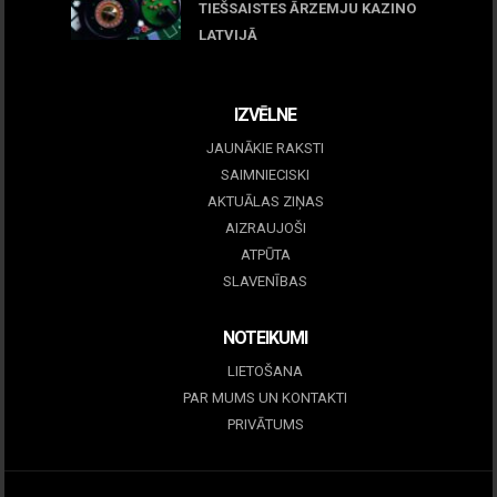
TIEŠSAISTES ĀRZEMJU KAZINO
LATVIJĀ
December 15, 2025
IZVĒLNE
JAUNĀKIE RAKSTI
SAIMNIECISKI
AKTUĀLAS ZIŅAS
AIZRAUJOŠI
ATPŪTA
SLAVENĪBAS
NOTEIKUMI
LIETOŠANA
PAR MUMS UN KONTAKTI
PRIVĀTUMS