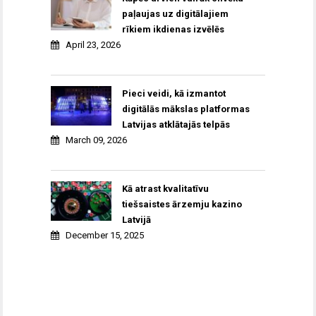
paļaujas uz digitālajiem
rīkiem ikdienas izvēlēs
April 23, 2026
Pieci veidi, kā izmantot
digitālās mākslas platformas
Latvijas atklātajās telpās
March 09, 2026
Kā atrast kvalitatīvu
tiešsaistes ārzemju kazino
Latvijā
December 15, 2025