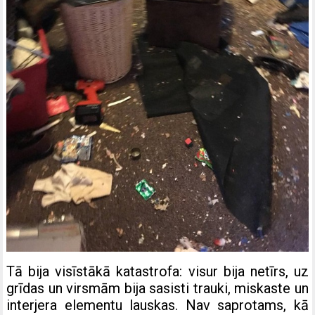
Tā bija visīstākā katastrofa: visur bija netīrs, uz
grīdas un virsmām bija sasisti trauki, miskaste un
interjera elementu lauskas. Nav saprotams, kā