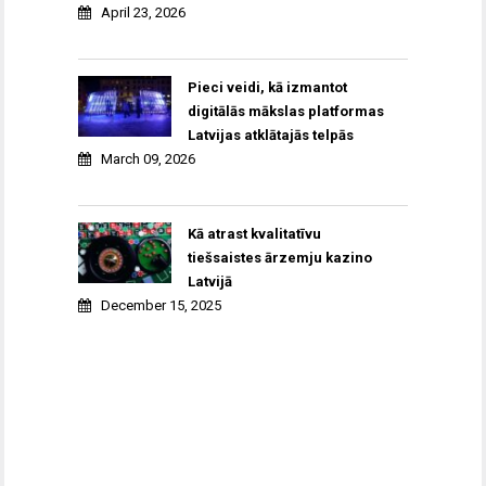
April 23, 2026
Pieci veidi, kā izmantot
digitālās mākslas platformas
Latvijas atklātajās telpās
March 09, 2026
Kā atrast kvalitatīvu
tiešsaistes ārzemju kazino
Latvijā
December 15, 2025