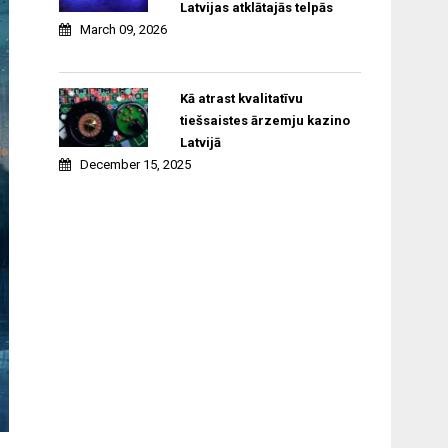
Latvijas atklātajās telpās
March 09, 2026
Kā atrast kvalitatīvu
tiešsaistes ārzemju kazino
Latvijā
December 15, 2025