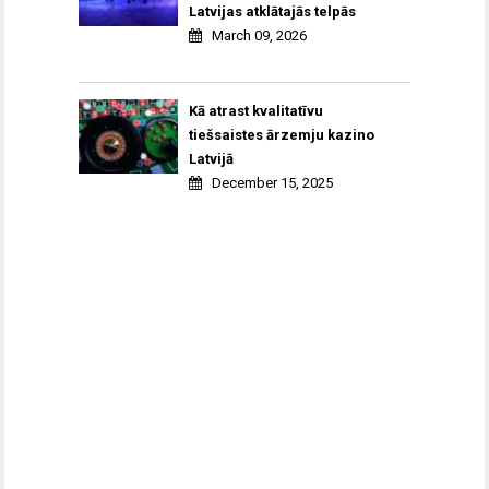
Latvijas atklātajās telpās
March 09, 2026
Kā atrast kvalitatīvu
tiešsaistes ārzemju kazino
Latvijā
December 15, 2025