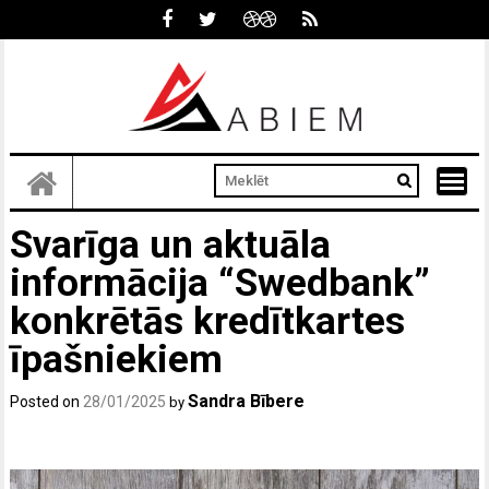
Skip
to
content
Svarīga un aktuāla
informācija “Swedbank”
konkrētās kredītkartes
īpašniekiem
Sandra Bībere
Posted on
28/01/2025
by