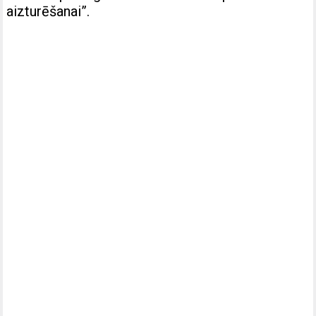
aizturēšanai”.