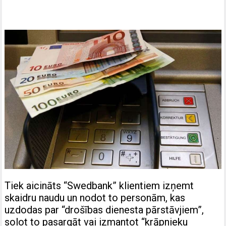
Tiek aicināts “Swedbank” klientiem izņemt
skaidru naudu un nodot to personām, kas
uzdodas par “drošības dienesta pārstāvjiem”,
solot to pasargāt vai izmantot “krāpnieku