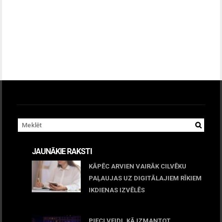
JAUNĀKIE RAKSTI
KĀPĒC ARVIEN VAIRĀK CILVĒKU
PAĻAUJAS UZ DIGITĀLAJIEM RĪKIEM
IKDIENAS IZVĒLĒS
April 23, 2026
PIECI VEIDI, KĀ IZMANTOT