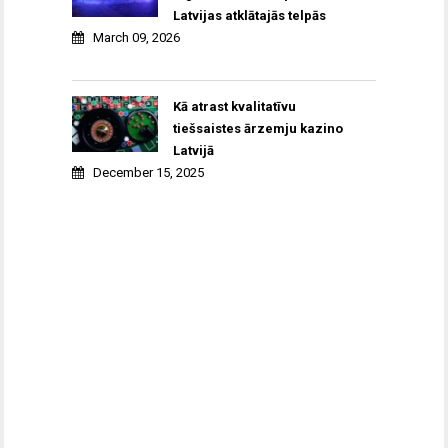
Latvijas atklātajās telpās
March 09, 2026
Kā atrast kvalitatīvu
tiešsaistes ārzemju kazino
Latvijā
December 15, 2025