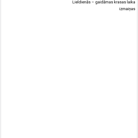
Lieldienās – gaidāmas krasas laika
izmaiņas