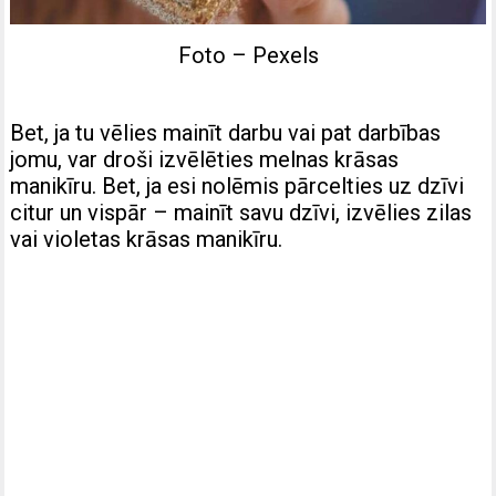
Foto – Pexels
Bet, ja tu vēlies mainīt darbu vai pat darbības
jomu, var droši izvēlēties melnas krāsas
manikīru. Bet, ja esi nolēmis pārcelties uz dzīvi
citur un vispār – mainīt savu dzīvi, izvēlies zilas
vai violetas krāsas manikīru.