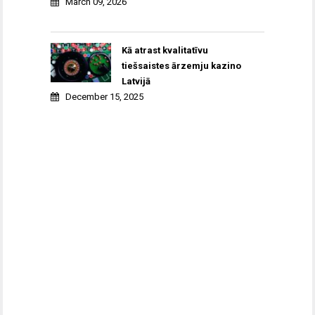
March 09, 2026
Kā atrast kvalitatīvu
tiešsaistes ārzemju kazino
Latvijā
December 15, 2025