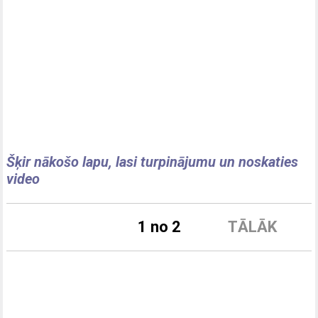
Šķir nākošo lapu, lasi turpinājumu un noskaties
video
1 no 2
TĀLĀK