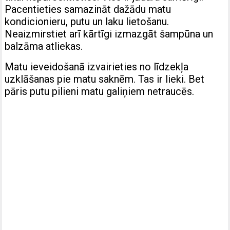
Pacentieties samazināt dažādu matu
kondicionieru, putu un laku lietošanu.
Neaizmirstiet arī kārtīgi izmazgāt šampūna un
balzāma atliekas.
Matu ieveidošanā izvairieties no līdzekļa
uzklāšanas pie matu saknēm. Tas ir lieki. Bet
pāris putu pilieni matu galiņiem netraucēs.