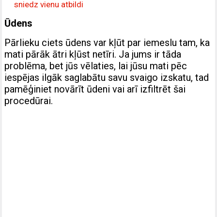
sniedz vienu atbildi
Ūdens
Pārlieku ciets ūdens var kļūt par iemeslu tam, ka
mati pārāk ātri kļūst netīri. Ja jums ir tāda
problēma, bet jūs vēlaties, lai jūsu mati pēc
iespējas ilgāk saglabātu savu svaigo izskatu, tad
pamēģiniet novārīt ūdeni vai arī izfiltrēt šai
procedūrai.