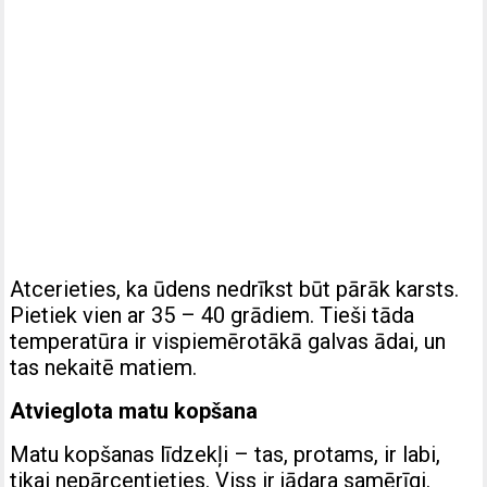
Atcerieties, ka ūdens nedrīkst būt pārāk karsts.
Pietiek vien ar 35 – 40 grādiem. Tieši tāda
temperatūra ir vispiemērotākā galvas ādai, un
tas nekaitē matiem.
Atvieglota matu kopšana
Matu kopšanas līdzekļi – tas, protams, ir labi,
tikai nepārcentieties. Viss ir jādara samērīgi.