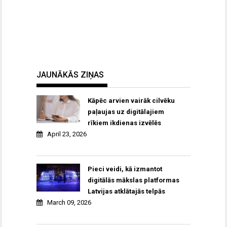
JAUNĀKĀS ZIŅAS
Kāpēc arvien vairāk cilvēku
paļaujas uz digitālajiem
rīkiem ikdienas izvēlēs
April 23, 2026
Pieci veidi, kā izmantot
digitālās mākslas platformas
Latvijas atklātajās telpās
March 09, 2026