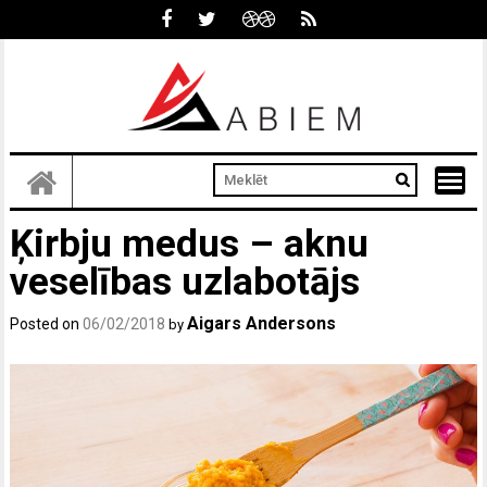
Skip
to
content
Ķirbju medus – aknu
veselības uzlabotājs
Aigars Andersons
Posted on
06/02/2018
by