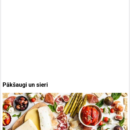
Pākšaugi un sieri