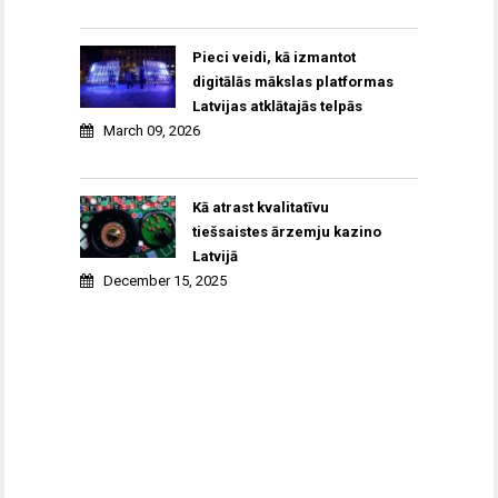
Pieci veidi, kā izmantot
digitālās mākslas platformas
Latvijas atklātajās telpās
March 09, 2026
Kā atrast kvalitatīvu
tiešsaistes ārzemju kazino
Latvijā
December 15, 2025