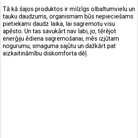
Tā kā šajos produktos ir milzīgs olbaltumvielu un
tauku daudzums, organismam būs nepieciešams
pietiekami daudz laika, lai sagremotu visu
apēsto. Un tas savukārt nav labi, jo, tērējot
enerģiju ēdiena sagremošanai, mēs izjūtam
nogurumu, smaguma sajūtu un dažkārt pat
aizkaitināmību diskomforta dēļ.