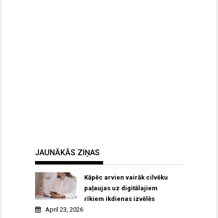
JAUNĀKĀS ZIŅAS
Kāpēc arvien vairāk cilvēku
paļaujas uz digitālajiem
rīkiem ikdienas izvēlēs
April 23, 2026