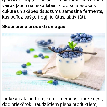
vairāk ļaunuma nekā labuma. Jo sulā esošais
cukura un skābes daudzums samazina fermenta,
kas palīdz sašķelt ogļhidrātus, aktivitāti.
Skābi piena produkti un ogas
Lielākā daļa no tiem, kuri ir pieraduši pareizi ēst,
dod priekšroku raudzētiem piena produktiem,