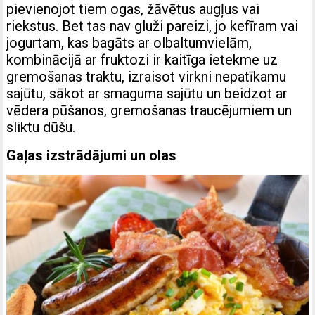
pievienojot tiem ogas, žāvētus augļus vai
riekstus. Bet tas nav gluži pareizi, jo kefīram vai
jogurtam, kas bagāts ar olbaltumvielām,
kombinācijā ar fruktozi ir kaitīga ietekme uz
gremošanas traktu, izraisot virkni nepatīkamu
sajūtu, sākot ar smaguma sajūtu un beidzot ar
vēdera pūšanos, gremošanas traucējumiem un
sliktu dūšu.
Gaļas izstrādājumi un olas