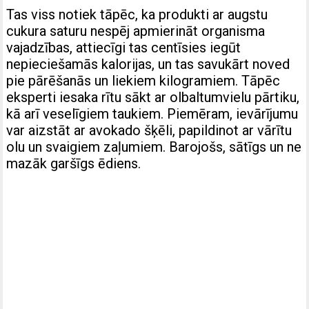
Tas viss notiek tāpēc, ka produkti ar augstu
cukura saturu nespēj apmierināt organisma
vajadzības, attiecīgi tas centīsies iegūt
nepieciešamās kalorijas, un tas savukārt noved
pie pārēšanās un liekiem kilogramiem. Tāpēc
eksperti iesaka rītu sākt ar olbaltumvielu pārtiku,
kā arī veselīgiem taukiem. Piemēram, ievārījumu
var aizstāt ar avokado šķēli, papildinot ar vārītu
olu un svaigiem zaļumiem. Barojošs, sātīgs un ne
mazāk garšīgs ēdiens.