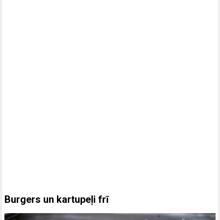
Burgers un kartupeļi frī