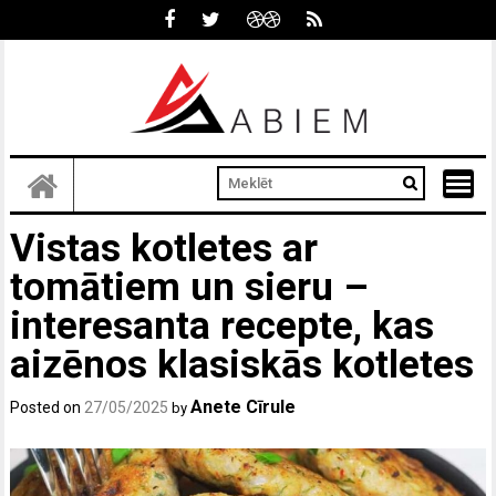
Skip
to
content
Vistas kotletes ar
tomātiem un sieru –
interesanta recepte, kas
aizēnos klasiskās kotletes
Anete Cīrule
Posted on
27/05/2025
by