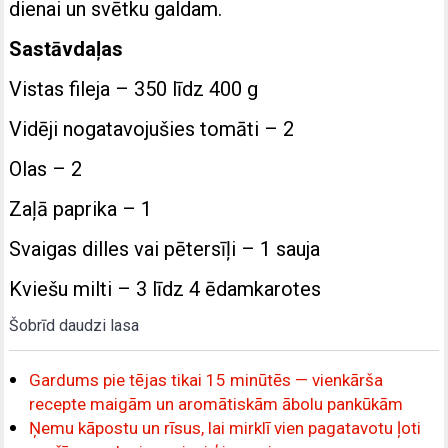
dienai un svētku galdam.
Sastāvdaļas
Vistas fileja – 350 līdz 400 g
Vidēji nogatavojušies tomāti – 2
Olas – 2
Zaļā paprika – 1
Svaigas dilles vai pētersīļi – 1 sauja
Kviešu milti – 3 līdz 4 ēdamkarotes
Šobrīd daudzi lasa
Gardums pie tējas tikai 15 minūtēs — vienkārša
recepte maigām un aromātiskām ābolu pankūkām
Ņemu kāpostu un rīsus, lai mirklī vien pagatavotu ļoti