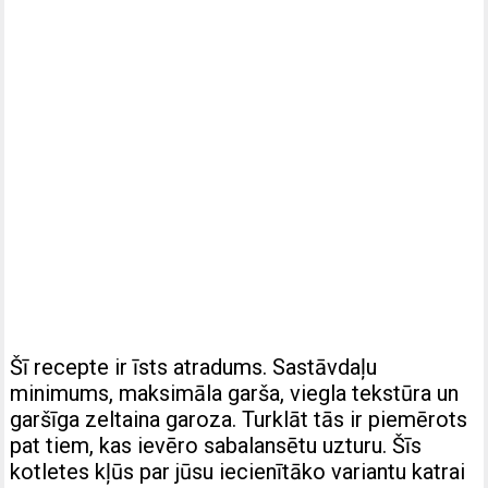
Šī recepte ir īsts atradums. Sastāvdaļu
minimums, maksimāla garša, viegla tekstūra un
garšīga zeltaina garoza. Turklāt tās ir piemērots
pat tiem, kas ievēro sabalansētu uzturu. Šīs
kotletes kļūs par jūsu iecienītāko variantu katrai