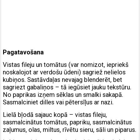
Pagatavošana
Vistas fileju un tomātus (var nomizot, iepriekš
noskalojot ar verdošu ūdeni) sagriež nelielos
kubiņos. Sastāvdaļas nevajag blenderēt, bet
sagriezt gabaliņos – tā iegūsiet jauku tekstūru.
No paprikas izņem sēklas un smalki sakapā.
Sasmalciniet dilles vai pētersīļus ar nazi.
Lielā bļodā sajauc kopā – vistas fileju,
sasmalcinātus tomātus, papriku, sasmalcinātus
zaļumus, olas, miltus, rīvētu sieru, sāli un piparus.