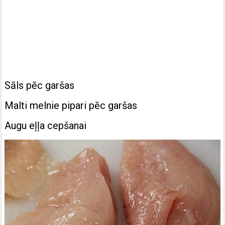
Sāls pēc garšas
Malti melnie pipari pēc garšas
Augu eļļa cepšanai