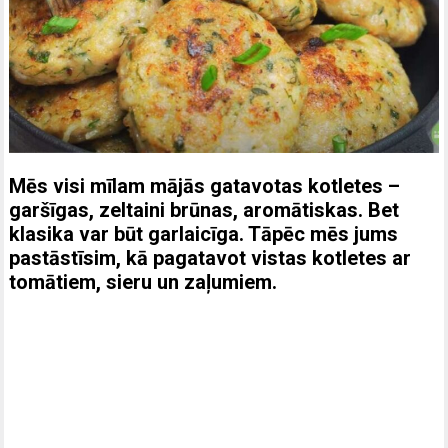
Mēs visi mīlam mājās gatavotas kotletes –
garšīgas, zeltaini brūnas, aromātiskas. Bet
klasika var būt garlaicīga. Tāpēc mēs jums
pastāstīsim, kā pagatavot vistas kotletes ar
tomātiem, sieru un zaļumiem.