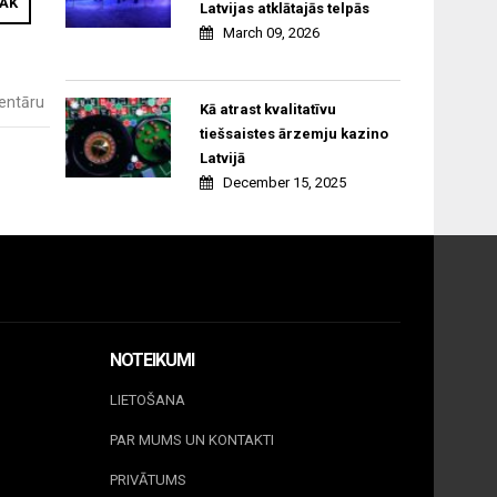
RĀK
Latvijas atklātajās telpās
March 09, 2026
entāru
Kā atrast kvalitatīvu
tiešsaistes ārzemju kazino
Latvijā
December 15, 2025
NOTEIKUMI
LIETOŠANA
PAR MUMS UN KONTAKTI
PRIVĀTUMS