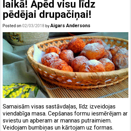
laikā! Apēd visu līdz
pēdējai drupačiņai!
Aigars Andersons
Posted on
02/03/2018
by
Samaisām visas sastāvdaļas, līdz izveidojas
viendabīga masa. Cepšanas formu iesmērējam ar
sviestu un apberam ar mannas putraimiem.
Veidojam bumbiņas un kārtojam uz formas.