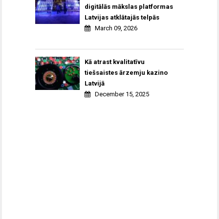
digitālās mākslas platformas
Latvijas atklātajās telpās
March 09, 2026
Kā atrast kvalitatīvu
tiešsaistes ārzemju kazino
Latvijā
December 15, 2025