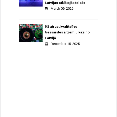
Latvijas atklātajās telpās
March 09, 2026
Kā atrast kvalitatīvu
tiešsaistes ārzemju kazino
Latvijā
December 15, 2025