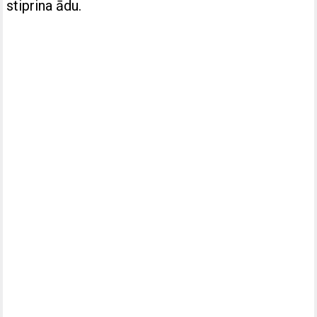
stiprina ādu.