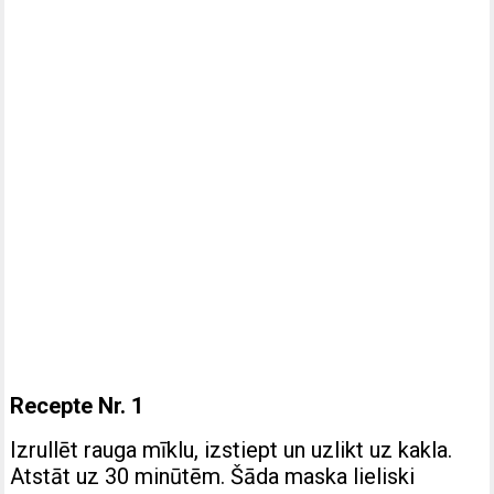
Recepte Nr. 1
Izrullēt rauga mīklu, izstiept un uzlikt uz kakla.
Atstāt uz 30 minūtēm. Šāda maska lieliski