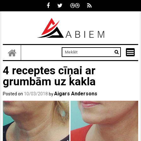
Skip
to
content
4 receptes cīņai ar
grumbām uz kakla
Aigars Andersons
Posted on
10/03/2018
by