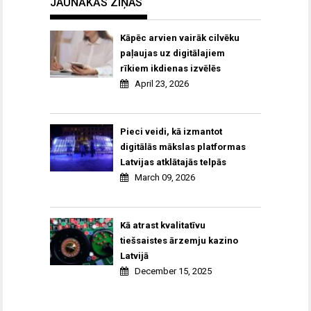
JAUNĀKĀS ZIŅAS
Kāpēc arvien vairāk cilvēku
paļaujas uz digitālajiem
rīkiem ikdienas izvēlēs
April 23, 2026
Pieci veidi, kā izmantot
digitālās mākslas platformas
Latvijas atklātajās telpās
March 09, 2026
Kā atrast kvalitatīvu
tiešsaistes ārzemju kazino
Latvijā
December 15, 2025