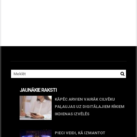
JAUNĀKIE RAKSTI
KĀPĒC ARVIEN VAIRĀK CILVĒKU
PAĻAUJAS UZ DIGITĀLAJIEM RĪKIEM
IKDIENAS IZVĒLĒS
April 23, 2026
PIECI VEIDI, KĀ IZMANTOT