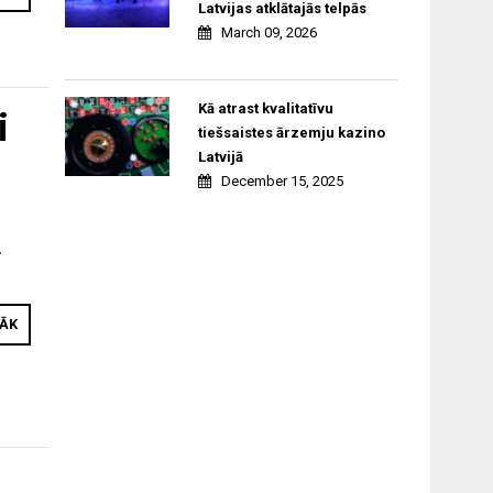
Latvijas atklātajās telpās
March 09, 2026
Kā atrast kvalitatīvu
i
tiešsaistes ārzemju kazino
Latvijā
December 15, 2025
.
RĀK