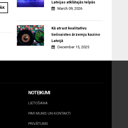
Latvijas atklātajās telpās
RĀK
March 09, 2026
Kā atrast kvalitatīvu
tiešsaistes ārzemju kazino
Latvijā
December 15, 2025
NOTEIKUMI
LIETOŠANA
PAR MUMS UN KONTAKTI
PRIVĀTUMS