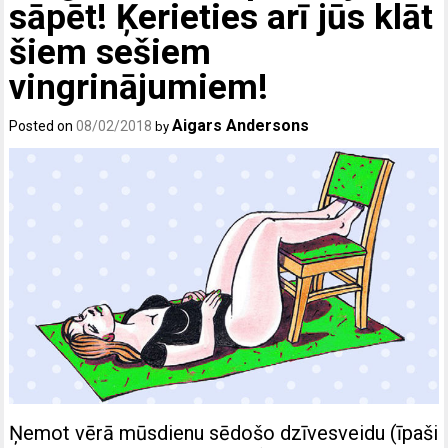
sāpēt! Ķerieties arī jūs klāt
šiem sešiem
vingrinājumiem!
Aigars Andersons
Posted on
08/02/2018
by
Ņemot vērā mūsdienu sēdošo dzīvesveidu (īpaši