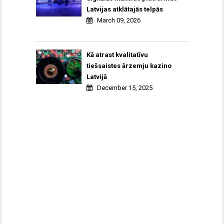
Latvijas atklātajās telpās
March 09, 2026
Kā atrast kvalitatīvu
tiešsaistes ārzemju kazino
Latvijā
December 15, 2025