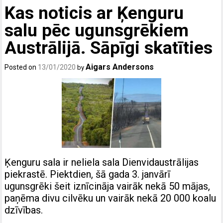
Kas noticis ar Ķenguru
salu pēc ugunsgrēkiem
Austrālijā. Sāpīgi skatīties
Aigars Andersons
Posted on
13/01/2020
by
Ķenguru sala ir neliela sala Dienvidaustrālijas
piekrastē. Piektdien, šā gada 3. janvārī
ugunsgrēki šeit iznīcināja vairāk nekā 50 mājas,
paņēma divu cilvēku un vairāk nekā 20 000 koalu
dzīvības.