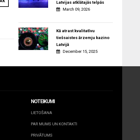
RĀK
Latvijas atklātajās telpās
March 09, 2026
Kā atrast kvalitatīvu
tiešsaistes ārzemju kazino
Latvijā
December 15, 2025
NOTEIKUMI
LIETOŠANA
PAR MUMS UN KONTAKTI
PRIVĀTUMS