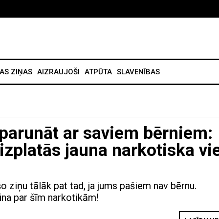
AS ZIŅAS
AIZRAUJOŠI
ATPŪTA
SLAVENĪBAS
 parunāt ar saviem bērniem:
izplatās jauna narkotiska vi
 ziņu tālāk pat tad, ja jums pašiem nav bērnu.
ina par šīm narkotikām!