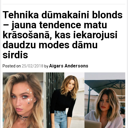
Tehnika dūmakaini blonds
– jauna tendence matu
krāsošanā, kas iekarojusi
daudzu modes dāmu
sirdis
Aigars Andersons
Posted on
25/02/2018
by