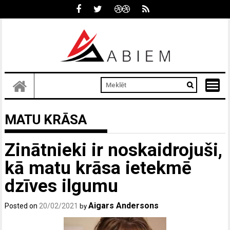
Skip
to
content
MATU KRĀSA
Zinātnieki ir noskaidrojuši,
kā matu krāsa ietekmē
dzīves ilgumu
Aigars Andersons
Posted on
20/02/2021
by