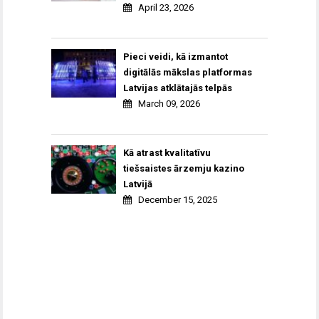
April 23, 2026
Pieci veidi, kā izmantot
digitālās mākslas platformas
Latvijas atklātajās telpās
March 09, 2026
Kā atrast kvalitatīvu
tiešsaistes ārzemju kazino
Latvijā
December 15, 2025