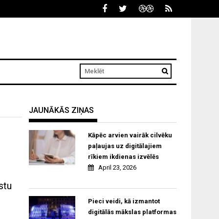
JAUNĀKĀS ZIŅAS
Kāpēc arvien vairāk cilvēku
paļaujas uz digitālajiem
rīkiem ikdienas izvēlēs
April 23, 2026
stu
Pieci veidi, kā izmantot
a
digitālās mākslas platformas