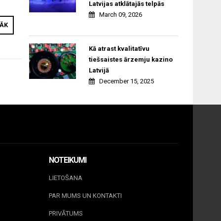
Latvijas atklātajās telpās
March 09, 2026
RĀK
Kā atrast kvalitatīvu
tiešsaistes ārzemju kazino
Latvijā
December 15, 2025
NOTEIKUMI
LIETOŠANA
PAR MUMS UN KONTAKTI
PRIVĀTUMS