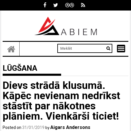
Skip
to
content
LŪGŠANA
Dievs strādā klusumā.
Kāpēc nevienam nedrīkst
stāstīt par nākotnes
plāniem. Vienkārši ticiet!
Aigars Andersons
Posted on
31/01/2019
by