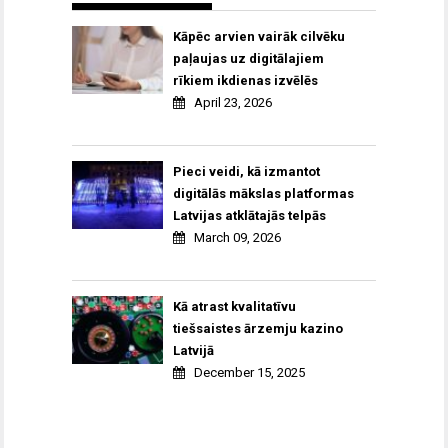
Kāpēc arvien vairāk cilvēku
paļaujas uz digitālajiem
rīkiem ikdienas izvēlēs
April 23, 2026
Pieci veidi, kā izmantot
digitālās mākslas platformas
Latvijas atklātajās telpās
March 09, 2026
Kā atrast kvalitatīvu
tiešsaistes ārzemju kazino
Latvijā
December 15, 2025