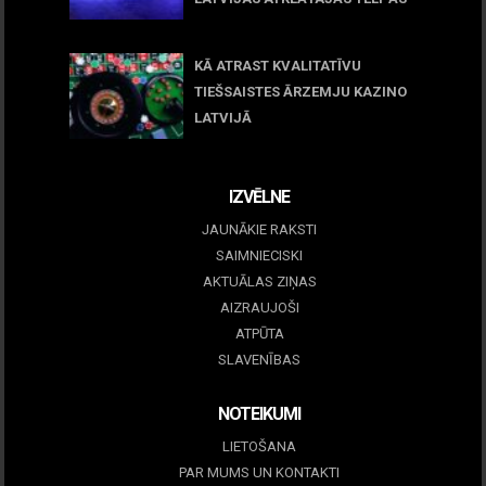
March 09, 2026
KĀ ATRAST KVALITATĪVU
TIEŠSAISTES ĀRZEMJU KAZINO
LATVIJĀ
December 15, 2025
IZVĒLNE
JAUNĀKIE RAKSTI
SAIMNIECISKI
AKTUĀLAS ZIŅAS
AIZRAUJOŠI
ATPŪTA
SLAVENĪBAS
NOTEIKUMI
LIETOŠANA
PAR MUMS UN KONTAKTI