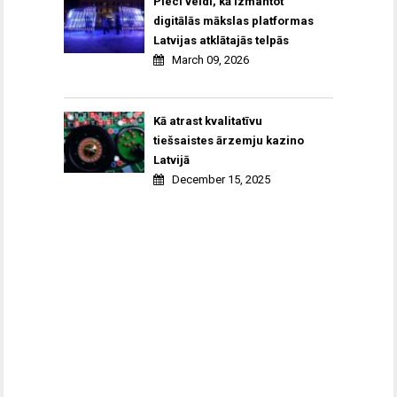
Pieci veidi, kā izmantot
digitālās mākslas platformas
Latvijas atklātajās telpās
March 09, 2026
Kā atrast kvalitatīvu
tiešsaistes ārzemju kazino
Latvijā
December 15, 2025