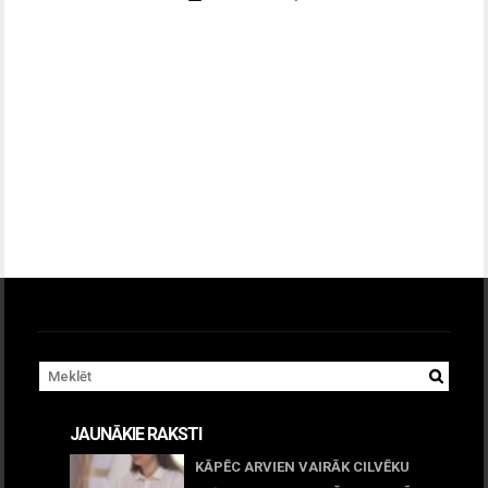
JAUNĀKIE RAKSTI
KĀPĒC ARVIEN VAIRĀK CILVĒKU